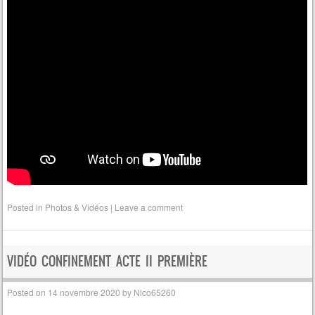
Posted in
Photos & Vidéos
|
Leave a comment
VIDÉO CONFINEMENT ACTE II PREMIÈRE
Posted on
14 novembre 2020
by
Nico65260