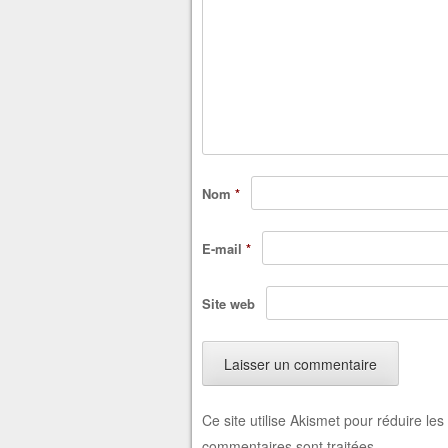
Nom
*
E-mail
*
Site web
Ce site utilise Akismet pour réduire les
commentaires sont traitées
.