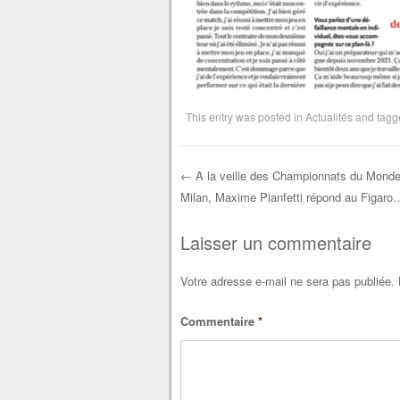
This entry was posted in
Actualités
and tag
←
A la veille des Championnats du Monde
Milan, Maxime Pianfetti répond au Figaro
Post navigation
Laisser un commentaire
Votre adresse e-mail ne sera pas publiée.
Commentaire
*