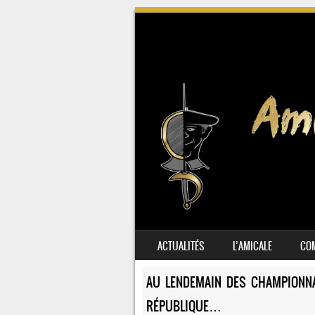
SKIP TO CONTENT
ACTUALITÉS
L’AMICALE
COM
MENU
AU LENDEMAIN DES CHAMPIONNA
RÉPUBLIQUE…