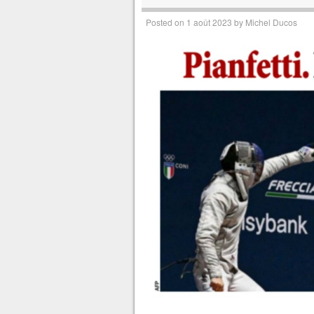
Posted on
1 août 2023
by
Michel Ducos