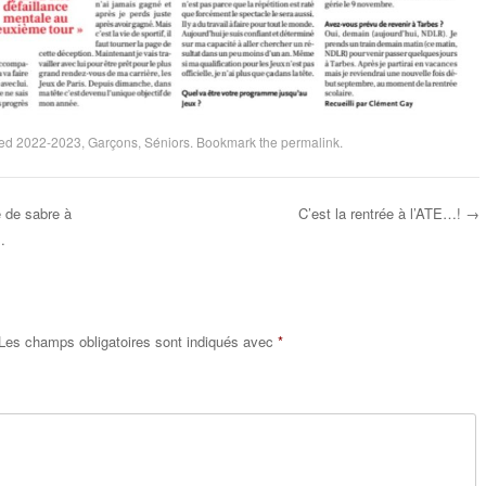
ged
2022-2023
,
Garçons
,
Séniors
. Bookmark the
permalink
.
 de sabre à
C’est la rentrée à l’ATE…!
→
…
Les champs obligatoires sont indiqués avec
*