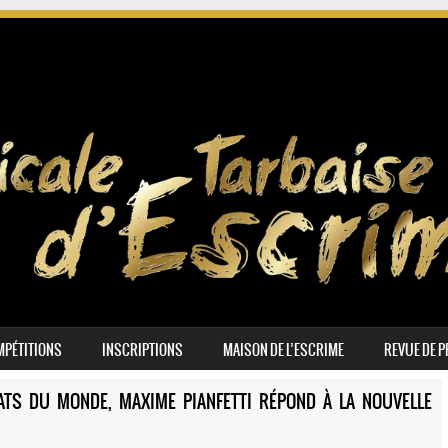
PÉTITIONS
INSCRIPTIONS
MAISON DE L’ESCRIME
REVUE DE 
TS DU MONDE, MAXIME PIANFETTI RÉPOND À LA NOUVELLE