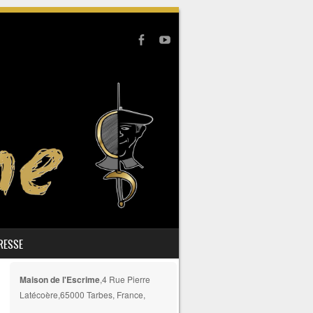
PRESSE
Maison de l'Escrime
,4 Rue Pierre
Latécoère,65000 Tarbes, France,