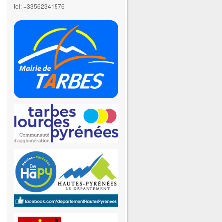
tel: +33562341576