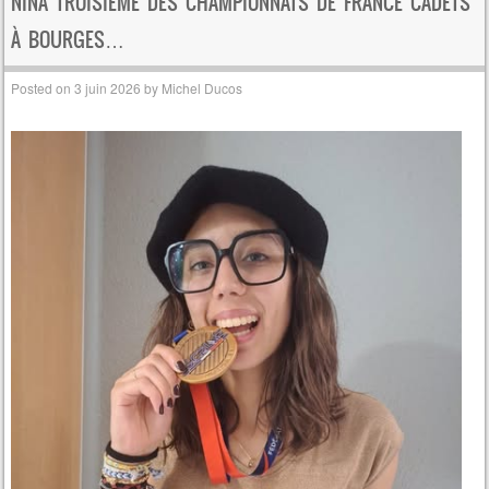
NINA TROISIÈME DES CHAMPIONNATS DE FRANCE CADETS
À BOURGES…
Posted on
3 juin 2026
by
Michel Ducos