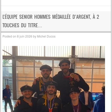
L’ÉQUIPE SENIOR HOMMES MÉDAILLÉE D’ARGENT, À 2
TOUCHES DU TITRE…
Posted on
8 juin 2026
by
Michel Ducos