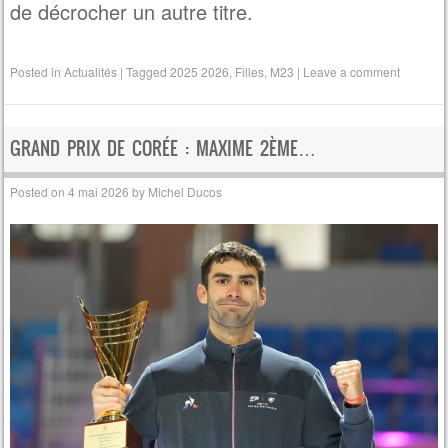
de décrocher un autre titre.
Posted in
Actualités
|
Tagged
2025 2026
,
Filles
,
M23
|
Leave a comment
GRAND PRIX DE CORÉE : MAXIME 2ÈME…
Posted on
4 mai 2026
by
Michel Ducos