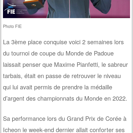
Photo FIE
La 3ème place conquise voici 2 semaines lors
du tournoi de coupe du Monde de Padoue
laissait penser que Maxime Pianfetti, le sabreur
tarbais, était en passe de retrouver le niveau
qui lui avait permis de prendre la médaille
d’argent des championnats du Monde en 2022.
Sa performance lors du Grand Prix de Corée à
Icheon le week-end dernier allait conforter ses