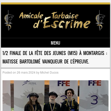
MENU
Skip to content
1/2 FINALE DE LA FÊTE DES JEUNES (M15) À MONTARGIS :
MATISSE BARTOLOMÉ VAINQUEUR DE L’ÉPREUVE.
Posted on
26 mars 2024
by
Michel Ducos