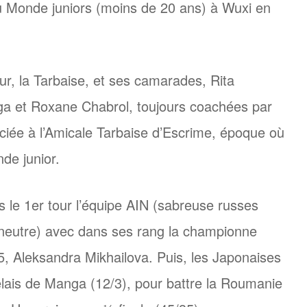
u Monde juniors (moins de 20 ans) à Wuxi en
ur, la Tarbaise, et ses camarades, Rita
a et Roxane Chabrol, toujours coachées par
nciée à l’Amicale Tarbaise d’Escrime, époque où
de junior.
s le 1er tour l’équipe AIN (sabreuse russes
neutre) avec dans ses rang la championne
, Aleksandra Mikhailova. Puis, les Japonaises
lais de Manga (12/3), pour battre la Roumanie