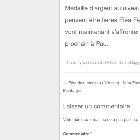
Médaille d’argent au nivea
peuvent être fières Eléa Fa
vont maintenant s’affronter 
prochain à Pau.
This entry was posted in
Actualités
and tag
←
Fête des Jeunes (1/2 finale) : Nina Zac
Montargis
Post navigation
Laisser un commentaire
Votre adresse e-mail ne sera pas publiée.
Commentaire
*