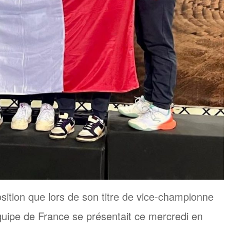
ition que lors de son titre de vice-championne
quipe de France se présentait ce mercredi en