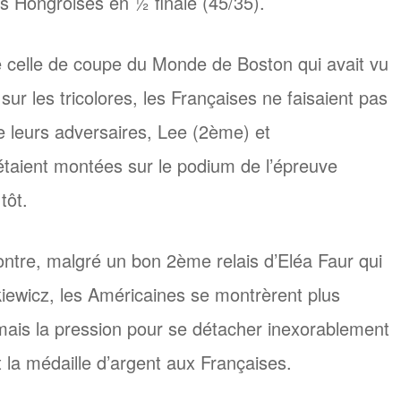
es Hongroises en ½ finale (45/35).
e celle de coupe du Monde de Boston qui avait vu
sur les tricolores, les Françaises ne faisaient pas
e leurs adversaires, Lee (2ème) et
taient montées sur le podium de l’épreuve
tôt.
ontre, malgré un bon 2ème relais d’Eléa Faur qui
ewicz, les Américaines se montrèrent plus
mais la pression pour se détacher inexorablement
t la médaille d’argent aux Françaises.