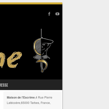
PRESSE
Maison de l'Escrime
,4 Rue Pierre
Latécoère,65000 Tarbes, France,