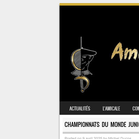
SKIP TO CONTENT
ACTUALITÉS
L’AMICALE
COM
MENU
CHAMPIONNATS DU MONDE JUNIOR
Posted on
9 avril 2025
by
Michel Ducos