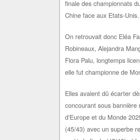
finale des championnats d
Chine face aux Etats-Unis.
On retrouvait donc Eléa Fa
Robineaux, Alejandra Mang
Flora Palu, longtemps lice
elle fut championne de Mon
Elles avaient dû écarter dè
concourant sous bannière 
d’Europe et du Monde 2025
(45/43) avec un superbe re