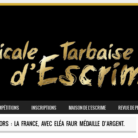
PÉTITIONS
INSCRIPTIONS
MAISON DE L’ESCRIME
REVUE DE 
S : LA FRANCE, AVEC ELÉA FAUR MÉDAILLE D’ARGENT.