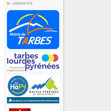
tel: +33562341576