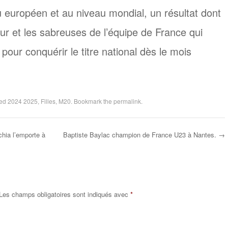
u européen et au niveau mondial, un résultat dont
ur et les sabreuses de l’équipe de France qui
pour conquérir le titre national dès le mois
ged
2024 2025
,
Filles
,
M20
. Bookmark the
permalink
.
chia l’emporte à
Baptiste Baylac champion de France U23 à Nantes.
→
Les champs obligatoires sont indiqués avec
*