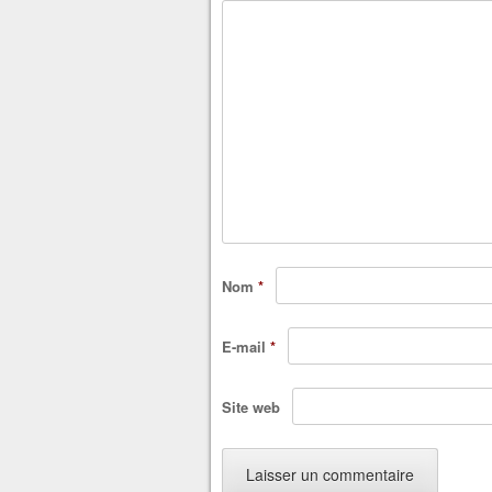
Nom
*
E-mail
*
Site web