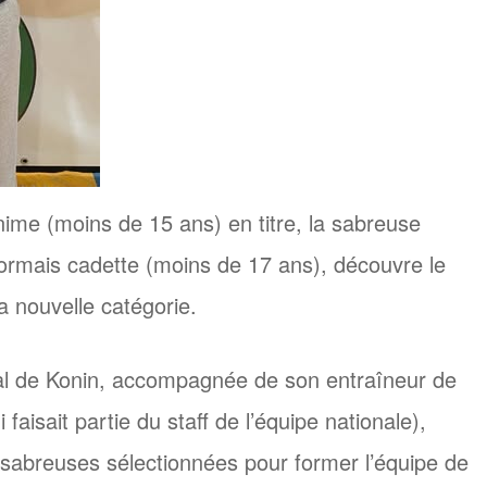
me (moins de 15 ans) en titre, la sabreuse
ormais cadette (moins de 17 ans), découvre le
a nouvelle catégorie.
nal de Konin, accompagnée de son entraîneur de
aisait partie du staff de l’équipe nationale),
e sabreuses sélectionnées pour former l’équipe de