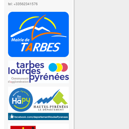
tel: +33562341576