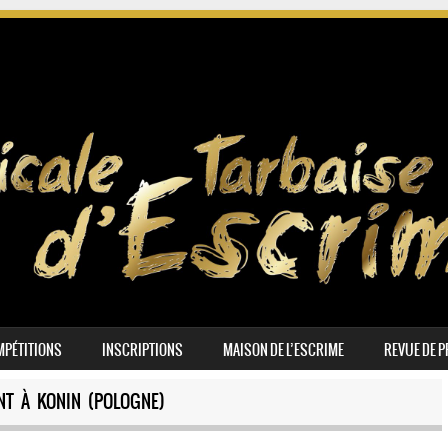
PÉTITIONS
INSCRIPTIONS
MAISON DE L’ESCRIME
REVUE DE 
NT À KONIN (POLOGNE)