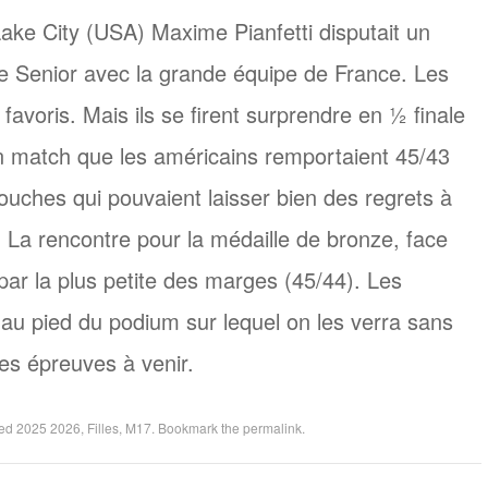
ake City (USA) Maxime Pianfetti disputait un
 Senior avec la grande équipe de France. Les
 favoris. Mais ils se firent surprendre en ½ finale
n match que les américains remportaient 45/43
ouches qui pouvaient laisser bien des regrets à
La rencontre pour la médaille de bronze, face
par la plus petite des marges (45/44). Les
 au pied du podium sur lequel on les verra sans
es épreuves à venir.
ged
2025 2026
,
Filles
,
M17
. Bookmark the
permalink
.