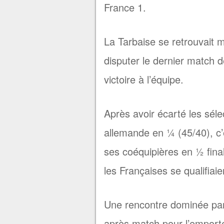
France 1.
La Tarbaise se retrouvait m
disputer le dernier match d
victoire à l’équipe.
Après avoir écarté les séle
allemande en ¼ (45/40), c’e
ses coéquipières en ½ fina
les Françaises se qualifiaie
Une rencontre dominée par
après match pour l’emporter