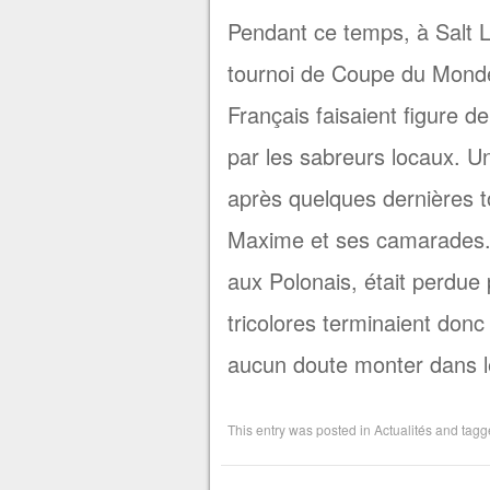
Pendant ce temps, à Salt L
tournoi de Coupe du Monde
Français faisaient figure de
par les sabreurs locaux. U
après quelques dernières t
Maxime et ses camarades. 
aux Polonais, était perdue 
tricolores terminaient donc
aucun doute monter dans l
This entry was posted in
Actualités
and tag