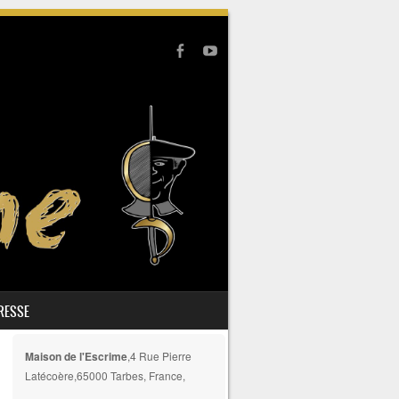
PRESSE
Maison de l'Escrime
,4 Rue Pierre
Latécoère,65000 Tarbes, France,