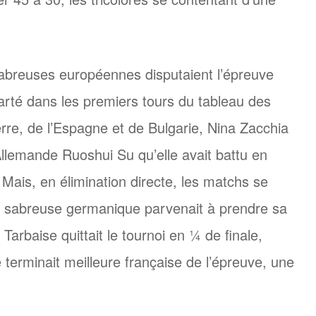
abreuses européennes disputaient l’épreuve
carté dans les premiers tours du tableau des
rre, de l’Espagne et de Bulgarie, Nina Zacchia
’Allemande Ruoshui Su qu’elle avait battu en
. Mais, en élimination directe, les matchs se
la sabreuse germanique parvenait à prendre sa
Tarbaise quittait le tournoi en ¼ de finale,
 terminait meilleure française de l’épreuve, une