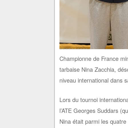
Championne de France mini
tarbaise Nina Zacchia, dés
niveau international dans s
Lors du tournoi internatio
l’ATE Georges Suddars (qui f
Nina était parmi les quatr