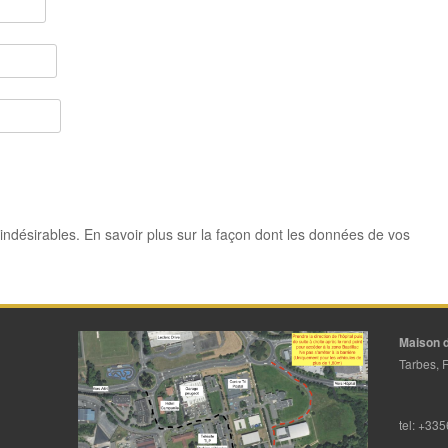
 indésirables.
En savoir plus sur la façon dont les données de vos
Maison d
Tarbes, 
tel: +33