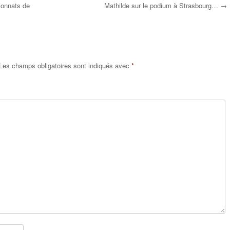
ionnats de
Mathilde sur le podium à Strasbourg…
→
Les champs obligatoires sont indiqués avec
*