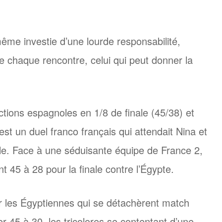
ême investie d’une lourde responsabilité,
e chaque rencontre, celui qui peut donner la
ctions espagnoles en 1/8 de finale (45/38) et
st un duel franco français qui attendait Nina et
le. Face à une séduisante équipe de France 2,
nt 45 à 28 pour la finale contre l’Égypte.
 les Égyptiennes qui se détachèrent match
 45 à 30, les tricolores se contentant d’une