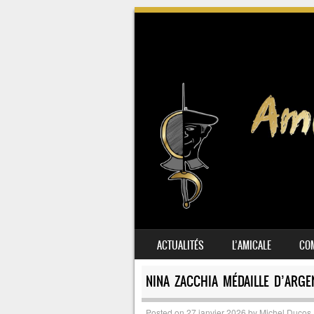
SKIP TO CONTENT
ACTUALITÉS
L’AMICALE
COM
MENU
NINA ZACCHIA MÉDAILLE D’ARGE
Posted on
27 janvier 2026
by
Michel Ducos