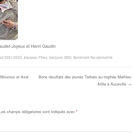
audet-Joyeux et Henri Gaudin
ged
2021/2022
,
équipes
,
Filles
,
Garçons
,
M20
. Bookmark the
permalink
.
e Mouroux et Axel
Bons résultats des jeunes Tarbais au trophée Mathieu
Arilla à Auzeville
→
Les champs obligatoires sont indiqués avec
*