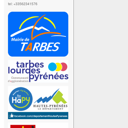
tel: +33562341576