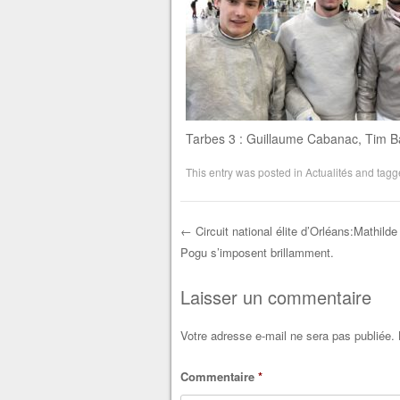
Tarbes 3 : Guillaume Cabanac, Tim B
This entry was posted in
Actualités
and tag
←
Circuit national élite d’Orléans:Mathild
Pogu s’imposent brillamment.
Post navigation
Laisser un commentaire
Votre adresse e-mail ne sera pas publiée.
Commentaire
*