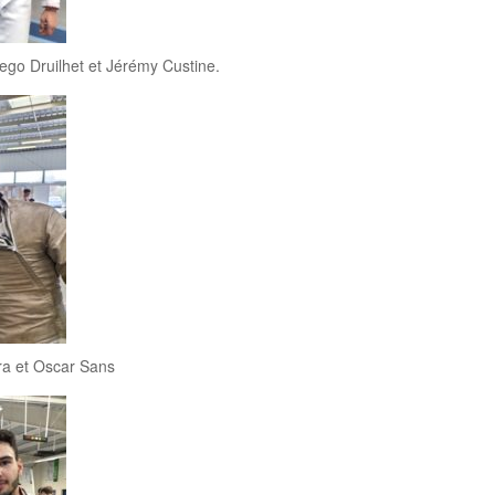
iego Druilhet et Jérémy Custine.
ra et Oscar Sans