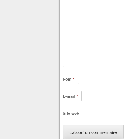
Nom
*
E-mail
*
Site web