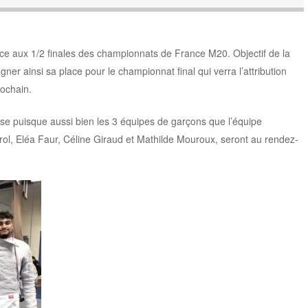
ace aux 1/2 finales des championnats de France M20. Objectif de la
gner ainsi sa place pour le championnat final qui verra l’attribution
ochain.
aise puisque aussi bien les 3 équipes de garçons que l’équipe
l, Eléa Faur, Céline Giraud et Mathilde Mouroux, seront au rendez-