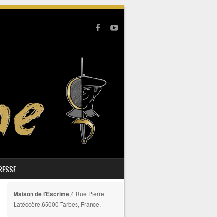
PRESSE
Maison de l'Escrime
,4 Rue Pierre
Latécoère,65000 Tarbes, France,