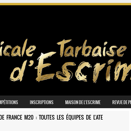
PÉTITIONS
INSCRIPTIONS
MAISON DE L’ESCRIME
REVUE DE 
DE FRANCE M20 : TOUTES LES ÉQUIPES DE L’ATE