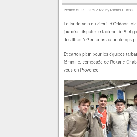
Posted on
29 mars 2022
by
Michel Ducos
Le lendemain du circuit d’Orléans, pl
journée, disputer le tableau de 8 et ga
des titres à Gémenos au printemps pr
Et carton plein pour les équipes tarb
féminine, composée de Roxane Chabro
vous en Provence.