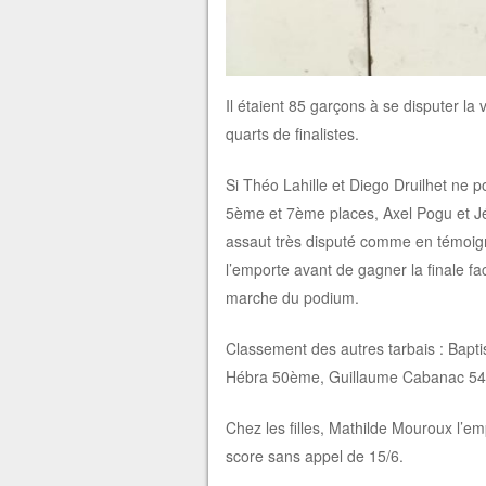
Il étaient 85 garçons à se disputer la 
quarts de finalistes.
Si Théo Lahille et Diego Druilhet ne 
5ème et 7ème places, Axel Pogu et Jér
assaut très disputé comme en témoigne 
l’emporte avant de gagner la finale fa
marche du podium.
Classement des autres tarbais : Bap
Hébra 50ème, Guillaume Cabanac 54
Chez les filles, Mathilde Mouroux l’em
score sans appel de 15/6.