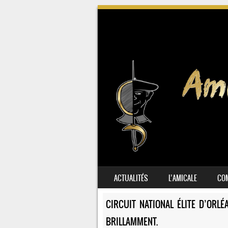
SKIP TO CONTENT
ACTUALITÉS
L’AMICALE
COM
MENU
CIRCUIT NATIONAL ÉLITE D’ORL
BRILLAMMENT.