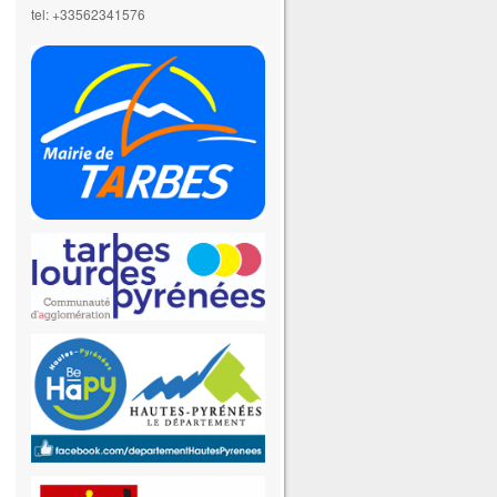
tel: +33562341576