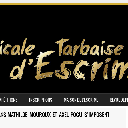
PÉTITIONS
INSCRIPTIONS
MAISON DE L’ESCRIME
REVUE DE 
ÉANS:MATHILDE MOUROUX ET AXEL POGU S’IMPOSENT