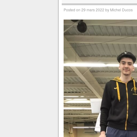
Posted on
29 mars 2022
by
Michel Ducos