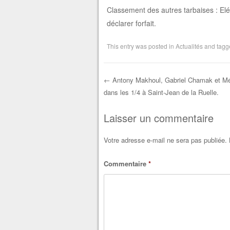
Classement des autres tarbaises : E
déclarer forfait.
This entry was posted in
Actualités
and tag
←
Antony Makhoul, Gabriel Chamak et Mél
dans les 1/4 à Saint-Jean de la Ruelle.
Post navigation
Laisser un commentaire
Votre adresse e-mail ne sera pas publiée.
Commentaire
*