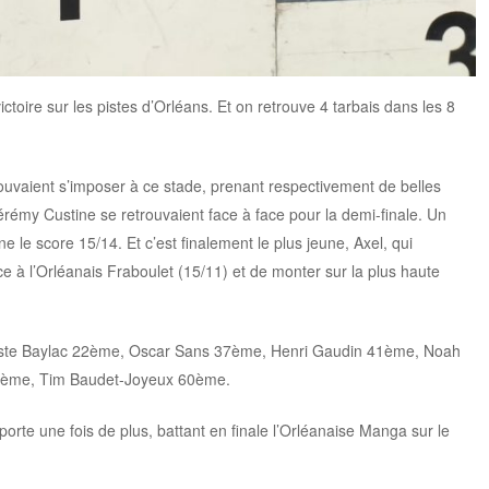
victoire sur les pistes d’Orléans. Et on retrouve 4 tarbais dans les 8
pouvaient s’imposer à ce stade, prenant respectivement de belles
émy Custine se retrouvaient face à face pour la demi-finale. Un
le score 15/14. Et c’est finalement le plus jeune, Axel, qui
ce à l’Orléanais Fraboulet (15/11) et de monter sur la plus haute
tiste Baylac 22ème, Oscar Sans 37ème, Henri Gaudin 41ème, Noah
ème, Tim Baudet-Joyeux 60ème.
porte une fois de plus, battant en finale l’Orléanaise Manga sur le