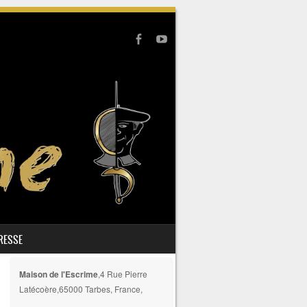
PRESSE
Maison de l'Escrime
,4 Rue Pierre
Latécoère,65000 Tarbes, France,