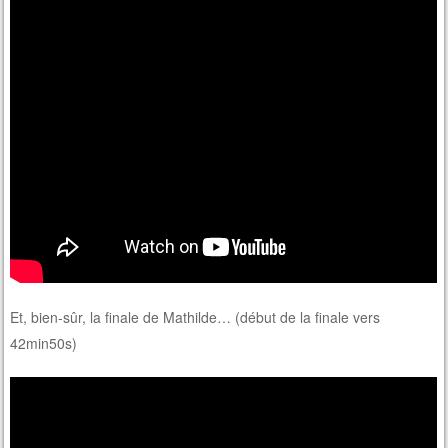
Et, bien-sûr, la finale de Mathilde… (début de la finale vers
42min50s)