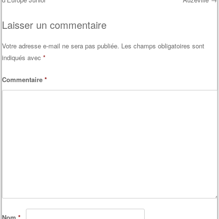
Post navigation
Laisser un commentaire
Votre adresse e-mail ne sera pas publiée.
Les champs obligatoires sont
indiqués avec
*
Commentaire
*
Nom
*