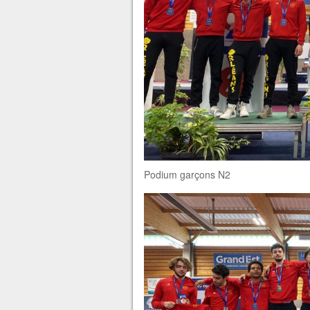
Podium garçons N2