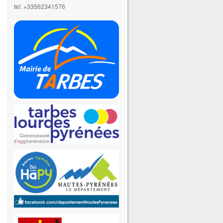
tel: +33562341576