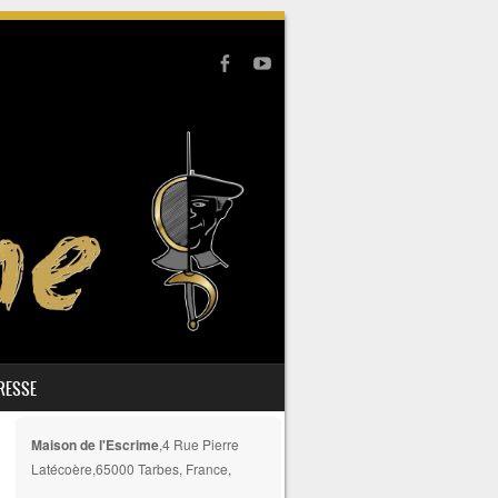
PRESSE
Maison de l'Escrime
,4 Rue Pierre
Latécoère,65000 Tarbes, France,