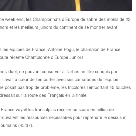
, ce week-end, les Championnats d’Europe de sabre des moins de 23
iors et les meilleurs juniors du continent de se montrer avant
s les équipes de France, Antoine Pogu, le champion de France
 toute récente Championne d’Europe Juniors.
ndividuel, ne pouvant conserver à Tarbes un titre conquis par
n, il avait à cœur de l’emporter avec ses camarades de l’équipe
ne posait pas trop de problème, les tricolores l’emportant 45 touches
dressait sur la route des Français en ½ finale.
 France voyait les transalpins recoller au score en milieu de
trouvaient les ressources nécessaires pour reprendre le dessus et
 Roumains (45/37).