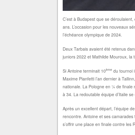
C’est à Budapest que se déroulaient
ans. L’occasion pour les nouveaux sén
l’échéance olympique de 2024.
Deux Tarbais avaient été retenus dan
juniors 2022 et Mathilde Mouroux, la
ème
Si Antoine terminait 10
du tournoi i
Maxime Pianfetti l’an dernier à Tallin
nationale. La Pologne en ¼ de finale 
à 34. La redoutable équipe d’Italie se 
Après un excellent départ, l’équipe de
rencontre. Antoine et ses camarades 
s’offrir une place en finale contre les