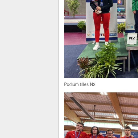
Podium filles N2