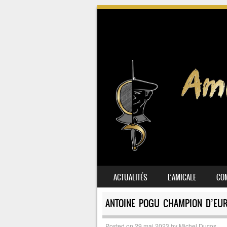
SKIP TO CONTENT
ACTUALITÉS
L’AMICALE
COM
MENU
ANTOINE POGU CHAMPION D’EUR
Posted on
29 mai 2023
by
Michel Ducos