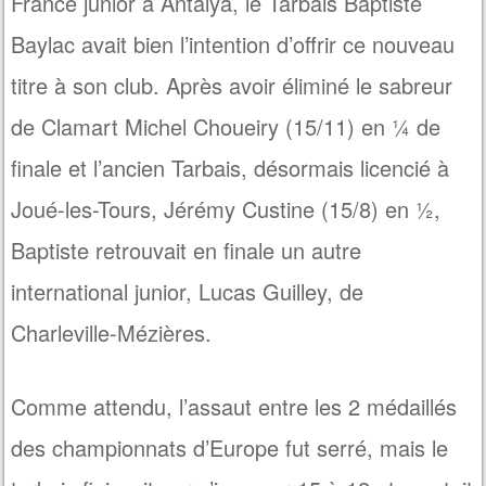
France junior à Antalya, le Tarbais Baptiste
Baylac avait bien l’intention d’offrir ce nouveau
titre à son club. Après avoir éliminé le sabreur
de Clamart Michel Choueiry (15/11) en ¼ de
finale et l’ancien Tarbais, désormais licencié à
Joué-les-Tours, Jérémy Custine (15/8) en ½,
Baptiste retrouvait en finale un autre
international junior, Lucas Guilley, de
Charleville-Mézières.
Comme attendu, l’assaut entre les 2 médaillés
des championnats d’Europe fut serré, mais le