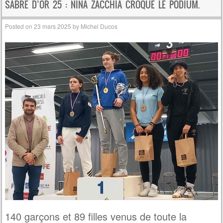
SABRE D’OR 25 : NINA ZACCHIA CROQUE LE PODIUM.
Posted on
23 mars 2025
by
Michel Ducos
140 garçons et 89 filles venus de toute la