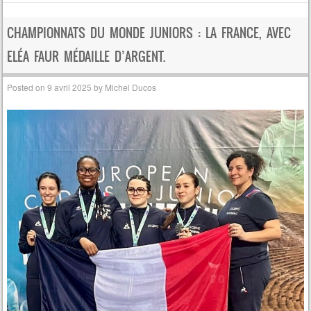
CHAMPIONNATS DU MONDE JUNIORS : LA FRANCE, AVEC
ELÉA FAUR MÉDAILLE D’ARGENT.
Posted on
9 avril 2025
by
Michel Ducos