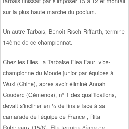
tarbais finissait par s’imposer 15 à 12 et montait
sur la plus haute marche du podium.
Un autre Tarbais, Benoît Risch-Riffarth, termine
14ème de ce championnat.
Chez les filles, la Tarbaise Elea Faur, vice-
championne du Monde junior par équipes à
Wuxi (Chine), après avoir éliminé Annah
Couderc (Gémenos), n° 1 des qualifications,
devait s’incliner en ¼ de finale face à sa
camarade de l’équipe de France , Rita
Robineaux (15/8). Elle termine 8ème de