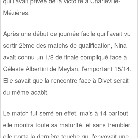
qui l’avait privée de la victoire à Charleville-
Mézières.
Après une début de journée facile qui l’avait vu
sortir 2ème des matchs de qualification, Nina
avait connu un 1/8 de finale compliqué face à
Céleste Albertini de Meylan, l’emportant 15/14.
Elle savait que la rencontre face à Divet serait
du même acabit.
Le match fut serré en effet, mais à 14 partout
elle montra toute sa maturité, et sans trembler,
elle porta la dernière touche qui l’envoyait une