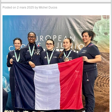
Posted on
2 mars 2025
by
Michel Ducos