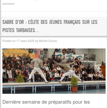
comment
SABRE D’OR : L’ÉLITE DES JEUNES FRANÇAIS SUR LES
PISTES TARBAISES…
Posted on
17 mars 2025
by
Michel Ducos
Dernière semaine de préparatifs pour les