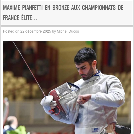
MAXIME PIANFETTI EN BRONZE AUX CHAMPIONNATS DE
FRANCE ÉLITE…
Posted on
22 décembre 2025
by
Michel Ducos