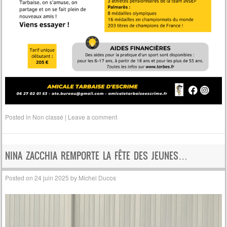
Posted in
Non classé
|
Leave a comment
NINA ZACCHIA REMPORTE LA FÊTE DES JEUNES…
Posted on
24 juin 2025
by
Michel Ducos