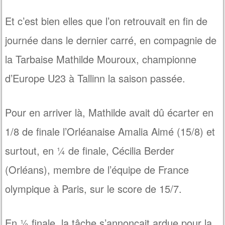
Et c’est bien elles que l’on retrouvait en fin de
journée dans le dernier carré, en compagnie de
la Tarbaise Mathilde Mouroux, championne
d’Europe U23 à Tallinn la saison passée.
Pour en arriver là, Mathilde avait dû écarter en
1/8 de finale l’Orléanaise Amalia Aimé (15/8) et
surtout, en ¼ de finale, Cécilia Berder
(Orléans), membre de l’équipe de France
olympique à Paris, sur le score de 15/7.
En ½ finale, la tâche s’annonçait ardue pour la