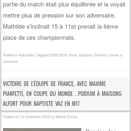
partie du match était plus équilibrée et la voyait
mettre plus de pression sur son adversaire,
Mathilde s’inclinait 15 à 11et prenait la 6ème
place de ces championnats.
Posted in
Actualités
|
Tagged
2025 2026
,
Filles
,
Garçons
,
Séniors
|
Leave a
comment
VICTOIRE DE L’ÉQUIPE DE FRANCE, AVEC MAXIME
PIANFETTI, EN COUPE DU MONDE…PODIUM À MAISONS-
ALFORT POUR BAPTISTE VAZ EN M17
Posted on
10 novembre 2025
by
Michel Ducos