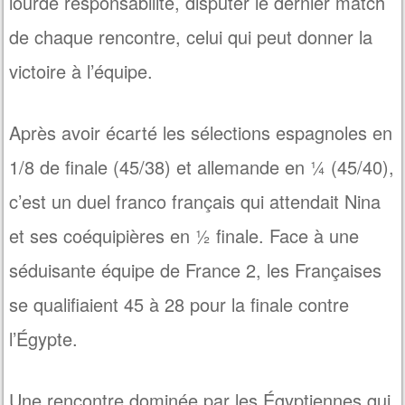
lourde responsabilité, disputer le dernier match
de chaque rencontre, celui qui peut donner la
victoire à l’équipe.
Après avoir écarté les sélections espagnoles en
1/8 de finale (45/38) et allemande en ¼ (45/40),
c’est un duel franco français qui attendait Nina
et ses coéquipières en ½ finale. Face à une
séduisante équipe de France 2, les Françaises
se qualifiaient 45 à 28 pour la finale contre
l’Égypte.
Une rencontre dominée par les Égyptiennes qui