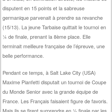
disputent en 15 points et la sabreuse
germanique parvenait à prendre sa revanche
(15/13). La jeune Tarbaise quittait le tournoi en
¼ de finale, prenant la 8ème place. Elle
terminait meilleure française de l’épreuve, une
belle performance.
Pendant ce temps, à Salt Lake City (USA)
Maxime Pianfetti disputait un tournoi de Coupe
du Monde Senior avec la grande équipe de
France. Les Français faisaient figure de favoris.
Mais ils se firent surprendre en ½ finale par les