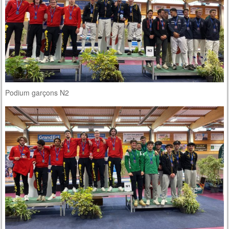
Podium garçons N2