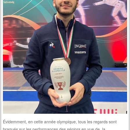
Évidemment, en cette année olympique, tous les regards sont
braqués sur les performances des séniors en vue de la