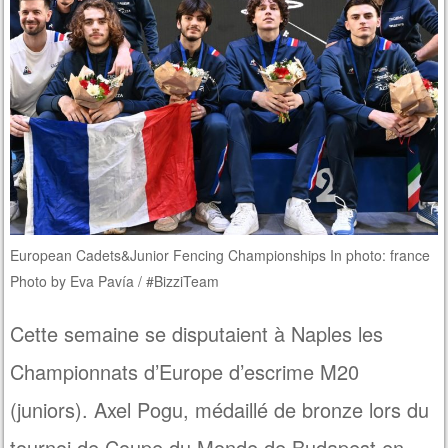
European Cadets&Junior Fencing Championships In photo: france
Photo by Eva Pavía / #BizziTeam
Cette semaine se disputaient à Naples les
Championnats d’Europe d’escrime M20
(juniors). Axel Pogu, médaillé de bronze lors du
tournoi de Coupe du Monde de Budapest en