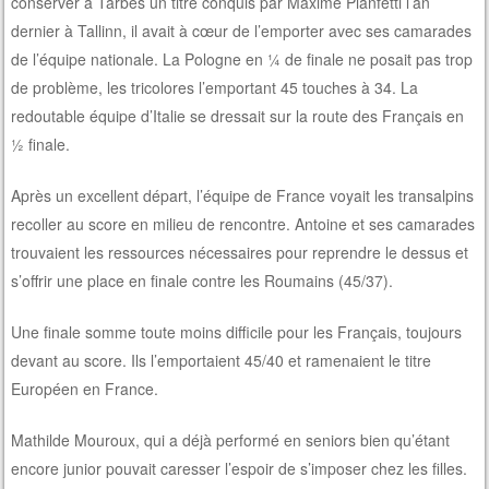
conserver à Tarbes un titre conquis par Maxime Pianfetti l’an
dernier à Tallinn, il avait à cœur de l’emporter avec ses camarades
de l’équipe nationale. La Pologne en ¼ de finale ne posait pas trop
de problème, les tricolores l’emportant 45 touches à 34. La
redoutable équipe d’Italie se dressait sur la route des Français en
½ finale.
Après un excellent départ, l’équipe de France voyait les transalpins
recoller au score en milieu de rencontre. Antoine et ses camarades
trouvaient les ressources nécessaires pour reprendre le dessus et
s’offrir une place en finale contre les Roumains (45/37).
Une finale somme toute moins difficile pour les Français, toujours
devant au score. Ils l’emportaient 45/40 et ramenaient le titre
Européen en France.
Mathilde Mouroux, qui a déjà performé en seniors bien qu’étant
encore junior pouvait caresser l’espoir de s’imposer chez les filles.