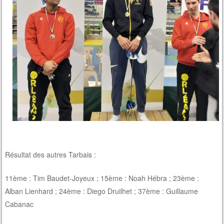
Résultat des autres Tarbais :
11ème : Tim Baudet-Joyeux ; 15ème : Noah Hébra ; 23ème :
Alban Lienhard ; 24ème : Diego Druilhet ; 37ème : Guillaume
Cabanac