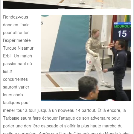
Rendez-vous
donc en finale
pour affronter
l’expérimentée
Turque Nisamur
Erbil. Un match
passionnant où
les 2
concurrentes
sauront varier
leurs choix
tactiques pour
mener tour à tour jusqu’à un nouveau 14 partout. Et là encore, la
Tarbaise saura faire échouer l’attaque de son adversaire pour
porter une dernière estocade et s’offrir la plus haute marche du
podium européen. Après son titre de Championne du Monde junior