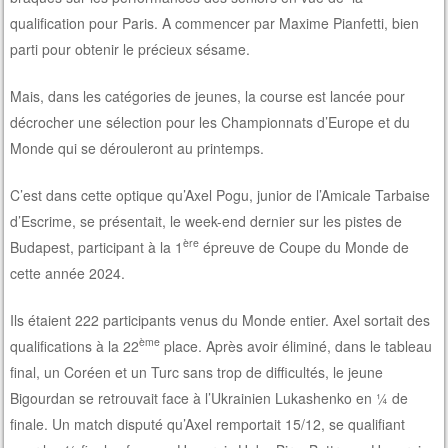
qualification pour Paris. A commencer par Maxime Pianfetti, bien
parti pour obtenir le précieux sésame.
Mais, dans les catégories de jeunes, la course est lancée pour
décrocher une sélection pour les Championnats d’Europe et du
Monde qui se dérouleront au printemps.
C’est dans cette optique qu’Axel Pogu, junior de l’Amicale Tarbaise
d’Escrime, se présentait, le week-end dernier sur les pistes de
ère
Budapest, participant à la 1
épreuve de Coupe du Monde de
cette année 2024.
Ils étaient 222 participants venus du Monde entier. Axel sortait des
ème
qualifications à la 22
place. Après avoir éliminé, dans le tableau
final, un Coréen et un Turc sans trop de difficultés, le jeune
Bigourdan se retrouvait face à l’Ukrainien Lukashenko en ¼ de
finale. Un match disputé qu’Axel remportait 15/12, se qualifiant