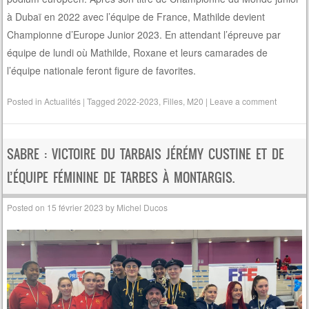
à Dubaï en 2022 avec l’équipe de France, Mathilde devient
Championne d’Europe Junior 2023. En attendant l’épreuve par
équipe de lundi où Mathilde, Roxane et leurs camarades de
l’équipe nationale feront figure de favorites.
Posted in
Actualités
|
Tagged
2022-2023
,
Filles
,
M20
|
Leave a comment
SABRE : VICTOIRE DU TARBAIS JÉRÉMY CUSTINE ET DE
L’ÉQUIPE FÉMININE DE TARBES À MONTARGIS.
Posted on
15 février 2023
by
Michel Ducos