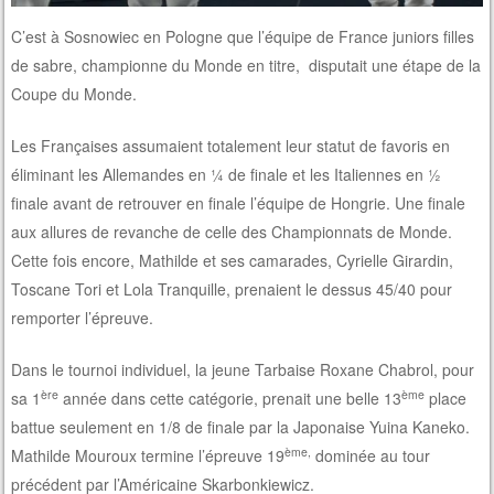
C’est à Sosnowiec en Pologne que l’équipe de France juniors filles
de sabre, championne du Monde en titre, disputait une étape de la
Coupe du Monde.
Les Françaises assumaient totalement leur statut de favoris en
éliminant les Allemandes en ¼ de finale et les Italiennes en ½
finale avant de retrouver en finale l’équipe de Hongrie. Une finale
aux allures de revanche de celle des Championnats de Monde.
Cette fois encore, Mathilde et ses camarades, Cyrielle Girardin,
Toscane Tori et Lola Tranquille, prenaient le dessus 45/40 pour
remporter l’épreuve.
Dans le tournoi individuel, la jeune Tarbaise Roxane Chabrol, pour
ère
ème
sa 1
année dans cette catégorie, prenait une belle 13
place
battue seulement en 1/8 de finale par la Japonaise Yuina Kaneko.
ème,
Mathilde Mouroux termine l’épreuve 19
dominée au tour
précédent par l’Américaine Skarbonkiewicz.