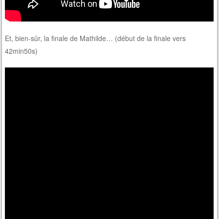
Et, bien-sûr, la finale de Mathilde… (début de la finale vers
42min50s)