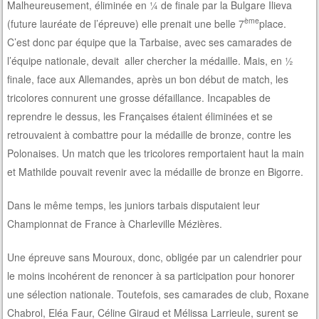
Malheureusement, éliminée en ¼ de finale par la Bulgare Ilieva
ème
(future lauréate de l’épreuve) elle prenait une belle 7
place.
C’est donc par équipe que la Tarbaise, avec ses camarades de
l’équipe nationale, devait aller chercher la médaille. Mais, en ½
finale, face aux Allemandes, après un bon début de match, les
tricolores connurent une grosse défaillance. Incapables de
reprendre le dessus, les Françaises étaient éliminées et se
retrouvaient à combattre pour la médaille de bronze, contre les
Polonaises. Un match que les tricolores remportaient haut la main
et Mathilde pouvait revenir avec la médaille de bronze en Bigorre.
Dans le même temps, les juniors tarbais disputaient leur
Championnat de France à Charleville Mézières.
Une épreuve sans Mouroux, donc, obligée par un calendrier pour
le moins incohérent de renoncer à sa participation pour honorer
une sélection nationale. Toutefois, ses camarades de club, Roxane
Chabrol, Eléa Faur, Céline Giraud et Mélissa Larrieule, surent se