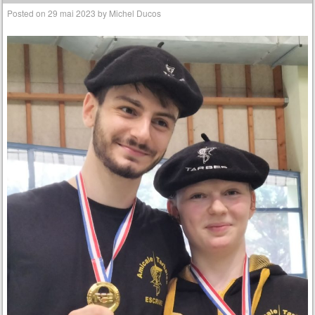
Posted on
29 mai 2023
by
Michel Ducos