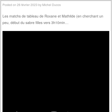
Posted on
26 février 2023
by
Michel Ducos
Les matchs de tableau de Roxane et Mathilde (en cherchant un
peu, début du sabre filles vers 3h10min…