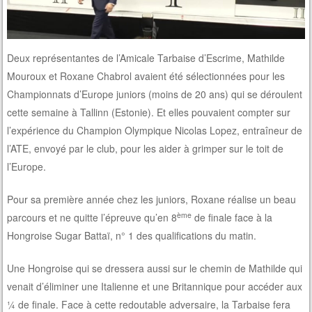
Deux représentantes de l’Amicale Tarbaise d’Escrime, Mathilde
Mouroux et Roxane Chabrol avaient été sélectionnées pour les
Championnats d’Europe juniors (moins de 20 ans) qui se déroulent
cette semaine à Tallinn (Estonie). Et elles pouvaient compter sur
l’expérience du Champion Olympique Nicolas Lopez, entraîneur de
l’ATE, envoyé par le club, pour les aider à grimper sur le toit de
l’Europe.
Pour sa première année chez les juniors, Roxane réalise un beau
ème
parcours et ne quitte l’épreuve qu’en 8
de finale face à la
Hongroise Sugar Battaï, n° 1 des qualifications du matin.
Une Hongroise qui se dressera aussi sur le chemin de Mathilde qui
venait d’éliminer une Italienne et une Britannique pour accéder aux
¼ de finale. Face à cette redoutable adversaire, la Tarbaise fera