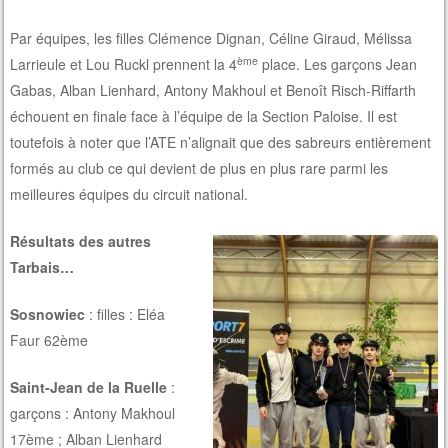
Par équipes, les filles Clémence Dignan, Céline Giraud, Mélissa
ème
Larrieule et Lou Ruckl prennent la 4
place. Les garçons Jean
Gabas, Alban Lienhard, Antony Makhoul et Benoît Risch-Riffarth
échouent en finale face à l’équipe de la Section Paloise. Il est
toutefois à noter que l’ATE n’alignait que des sabreurs entièrement
formés au club ce qui devient de plus en plus rare parmi les
meilleures équipes du circuit national.
Résultats des autres
Tarbais…
Sosnowiec
: filles : Eléa
Faur 62ème
Saint-Jean de la Ruelle
:
garçons : Antony Makhoul
17ème ; Alban Lienhard