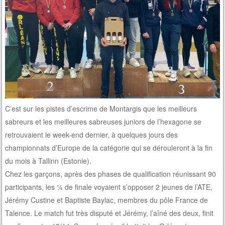
C’est sur les pistes d’escrime de Montargis que les meilleurs
sabreurs et les meilleures sabreuses juniors de l’hexagone se
retrouvaient le week-end dernier, à quelques jours des
championnats d’Europe de la catégorie qui se dérouleront à la fin
du mois à Tallinn (Estonie).
Chez les garçons, après des phases de qualification réunissant 90
participants, les ¼ de finale voyaient s’opposer 2 jeunes de l’ATE,
Jérémy Custine et Baptiste Baylac, membres du pôle France de
Talence. Le match fut très disputé et Jérémy, l’aîné des deux, finit